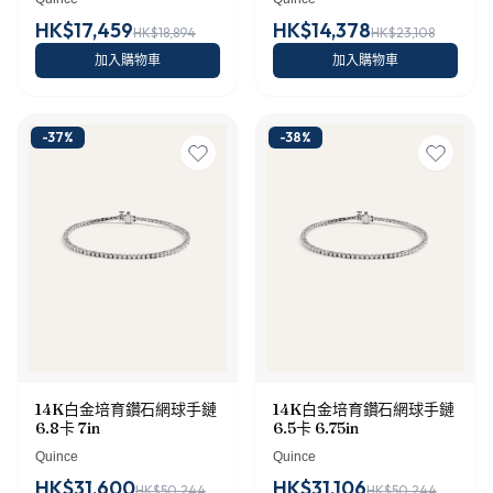
HK$17,459
HK$14,378
HK$18,894
HK$23,108
加入購物車
加入購物車
-
37
%
-
38
%
14K白金培育鑽石網球手鏈
14K白金培育鑽石網球手鏈
6.8卡 7in
6.5卡 6.75in
Quince
Quince
HK$31,600
HK$31,106
HK$50,244
HK$50,244