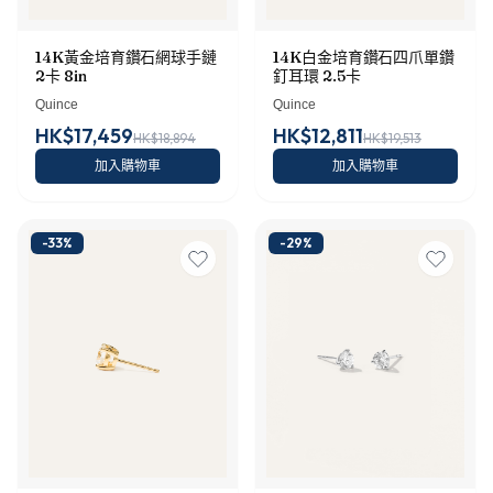
14K黃金培育鑽石網球手鏈
14K白金培育鑽石四爪單鑽
2卡 8in
釘耳環 2.5卡
Quince
Quince
HK$17,459
HK$12,811
HK$18,894
HK$19,513
加入購物車
加入購物車
-
33
%
-
29
%