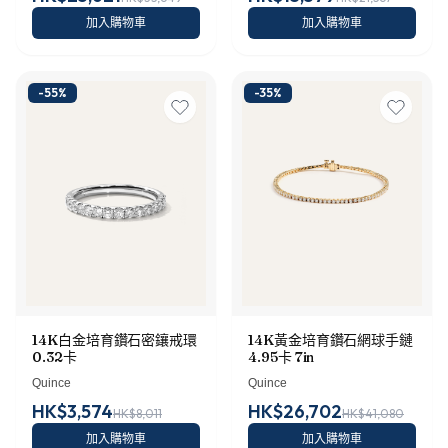
加入購物車
加入購物車
-
55
%
-
35
%
14K白金培育鑽石密鑲戒環
14K黃金培育鑽石網球手鏈
0.32卡
4.95卡 7in
Quince
Quince
HK$3,574
HK$26,702
HK$8,011
HK$41,080
加入購物車
加入購物車