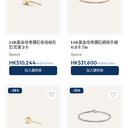
14K黃金培育鑽石祖母綠形
14K黃金培育鑽石網球手鏈
釘耳環 2卡
6.8卡 7in
Quince
Quince
HK$10,244
HK$31,600
HK$14,944
HK$50,244
加入購物車
加入購物車
-
38
%
-
35
%