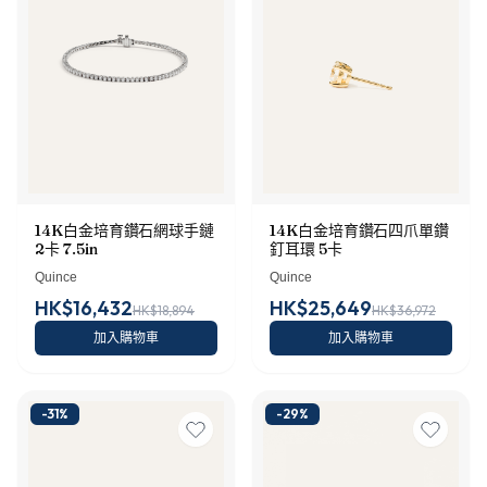
14K白金培育鑽石網球手鏈
14K白金培育鑽石四爪單鑽
2卡 7.5in
釘耳環 5卡
Quince
Quince
HK$16,432
HK$25,649
HK$18,894
HK$36,972
加入購物車
加入購物車
-
31
%
-
29
%