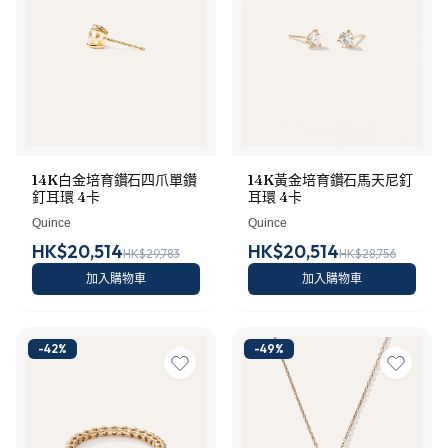
14K白金培育鑽石四爪單鑽
14K黃金培育鑽石馬天尼釘
釘耳環 4卡
耳環 4卡
Quince
Quince
HK$20,514
HK$20,514
HK$29,783
HK$28,756
加入購物車
加入購物車
-
42
%
-
49
%