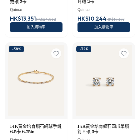
戒環 3卡
耳環 2卡
Quince
Quince
HK$13,351
HK$10,244
HK$24,032
HK$14,378
加入購物車
加入購物車
-
38
%
-
32
%
14K黃金培育鑽石網球手鏈
14K黃金培育鑽石四爪單鑽
6.5卡 6.75in
釘耳環 3卡
Quince
Quince