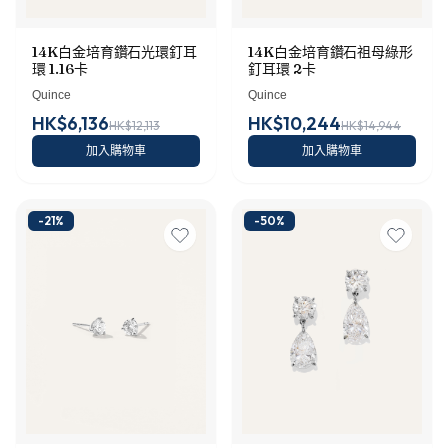
14K白金培育鑽石光環釘耳
14K白金培育鑽石祖母綠形
環 1.16卡
釘耳環 2卡
Quince
Quince
HK$6,136
HK$10,244
HK$12,113
HK$14,944
加入購物車
加入購物車
-
21
%
-
50
%