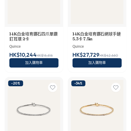
14K白金培育鑽石四爪單鑽
14K白金培育鑽石網球手鏈
釘耳環 2卡
5.3卡 7.5in
Quince
Quince
HK$10,244
HK$27,729
HK$16,616
HK$42,660
加入購物車
加入購物車
-
20
%
-
34
%