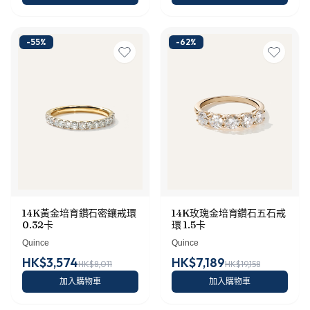
-
55
%
-
62
%
14K黃金培育鑽石密鑲戒環
14K玫瑰金培育鑽石五石戒
0.32卡
環 1.5卡
Quince
Quince
HK$3,574
HK$7,189
HK$8,011
HK$19,158
加入購物車
加入購物車