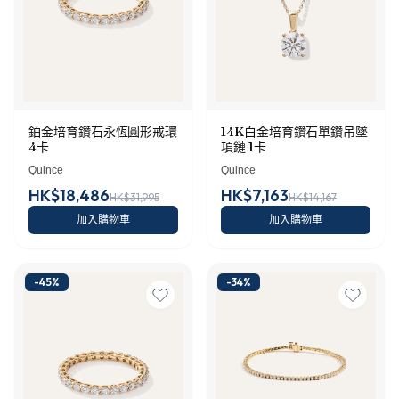
鉑金培育鑽石永恆圓形戒環
14K白金培育鑽石單鑽吊墜
4卡
項鏈 1卡
Quince
Quince
HK$18,486
HK$7,163
HK$31,995
HK$14,167
加入購物車
加入購物車
-
45
%
-
34
%