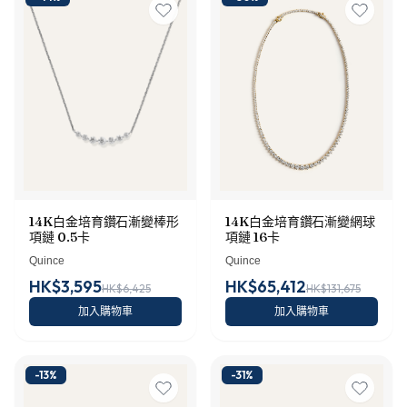
14K白金培育鑽石漸變網球
14K白金培育鑽石漸變棒形
項鏈 16卡
項鏈 0.5卡
Quince
Quince
HK$3,595
HK$65,412
HK$6,425
HK$131,675
加入購物車
加入購物車
-
13
%
-
31
%