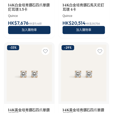
14K白金培育鑽石四爪單鑽
14K白金培育鑽石馬天尼釘
釘耳環 1.5卡
耳環 4卡
Quince
Quince
HK$7,676
HK$20,514
HK$11,481
HK$28,756
加入購物車
加入購物車
-
33
%
-
29
%
14K黃金培育鑽石四爪單鑽
14K黃金培育鑽石四爪單鑽