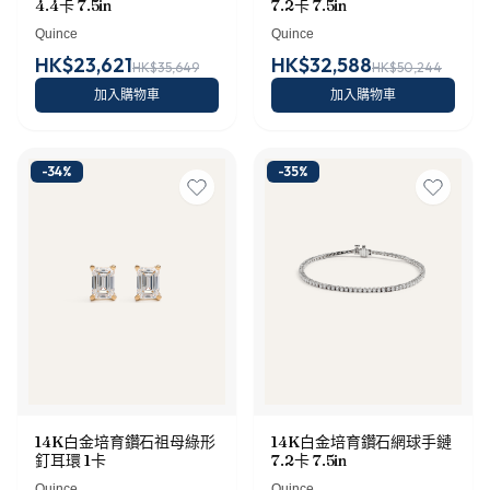
4.4卡 7.5in
7.2卡 7.5in
Quince
Quince
HK$23,621
HK$32,588
HK$35,649
HK$50,244
加入購物車
加入購物車
-
34
%
-
35
%
14K白金培育鑽石祖母綠形
14K白金培育鑽石網球手鏈
釘耳環 1卡
7.2卡 7.5in
Quince
Quince