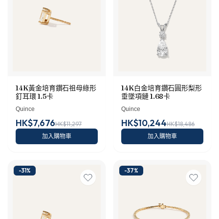
14K黃金培育鑽石祖母綠形
14K白金培育鑽石圓形梨形
釘耳環 1.5卡
垂墜項鏈 1.68卡
Quince
Quince
HK$7,676
HK$10,244
HK$11,297
HK$18,486
加入購物車
加入購物車
-
31
%
-
37
%