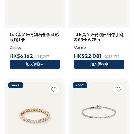
14K黃金培育鑽石永恆圓形
14K黃金培育鑽石網球手鏈
戒環 1卡
3.95卡 6.75in
Quince
Quince
HK$6,162
HK$22,081
HK$11,297
HK$33,279
加入購物車
加入購物車
-
44
%
-
33
%