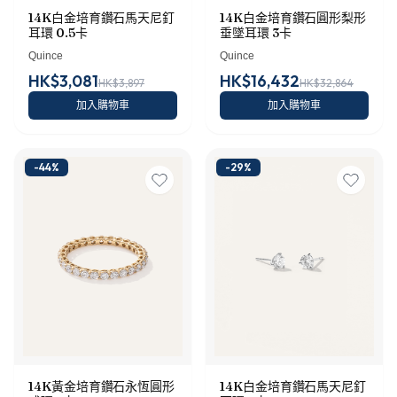
14K白金培育鑽石馬天尼釘
14K白金培育鑽石圓形梨形
耳環 0.5卡
垂墜耳環 3卡
Quince
Quince
HK$3,081
HK$16,432
HK$3,897
HK$32,864
加入購物車
加入購物車
-
44
%
-
29
%
14K黃金培育鑽石永恆圓形
14K白金培育鑽石馬天尼釘