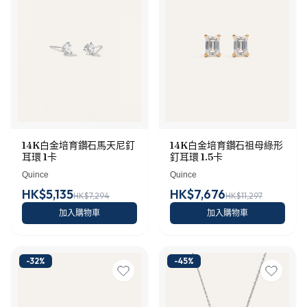
14K白金培育鑽石馬天尼釘
14K白金培育鑽石祖母綠形
耳環 1卡
釘耳環 1.5卡
Quince
Quince
HK$5,135
HK$7,676
HK$7,294
HK$11,297
加入購物車
加入購物車
-
32
%
-
45
%