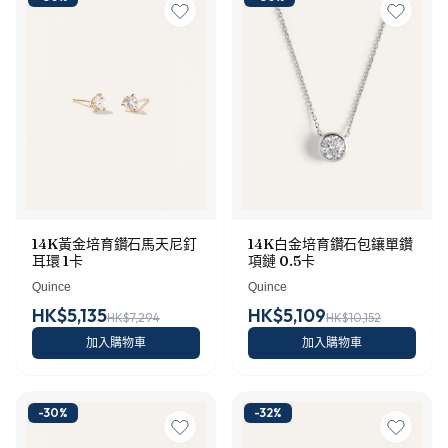
14K黃金培育鑽石馬天尼釘
14K白金培育鑽石包鑲單鑽
耳環 1卡
項鏈 0.5卡
Quince
Quince
HK$5,135
HK$5,109
HK$7,294
HK$10,152
加入購物車
加入購物車
-
30
%
-
32
%