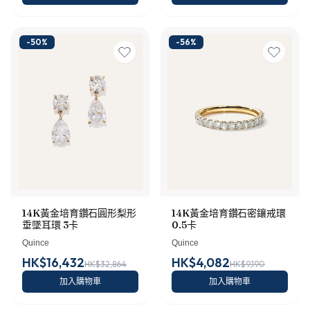
-
50
%
-
56
%
14K黃金培育鑽石圓形梨形
14K黃金培育鑽石密鑲戒環
垂墜耳環 3卡
0.5卡
Quince
Quince
HK$16,432
HK$4,082
HK$32,864
HK$9,190
加入購物車
加入購物車