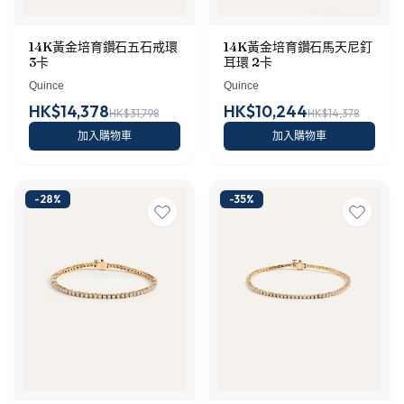
14K黃金培育鑽石五石戒環
14K黃金培育鑽石馬天尼釘
3卡
耳環 2卡
Quince
Quince
HK$14,378
HK$10,244
HK$31,798
HK$14,378
加入購物車
加入購物車
-
28
%
-
35
%