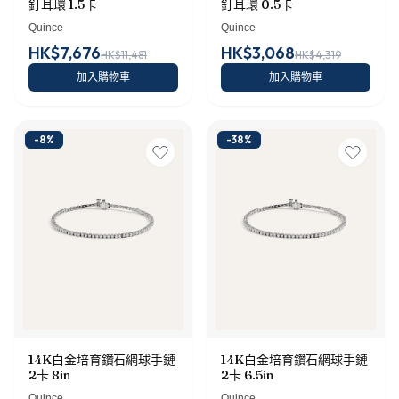
釘耳環 1.5卡
釘耳環 0.5卡
Quince
Quince
HK$7,676
HK$3,068
HK$11,481
HK$4,319
加入購物車
加入購物車
-
8
%
-
38
%
14K白金培育鑽石網球手鏈
14K白金培育鑽石網球手鏈
2卡 8in
2卡 6.5in
Quince
Quince