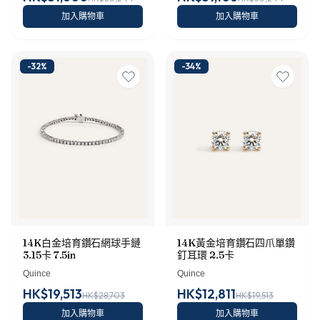
加入購物車
加入購物車
-
32
%
-
34
%
14K黃金培育鑽石四爪單鑽
14K白金培育鑽石網球手鏈
釘耳環 2.5卡
3.15卡 7.5in
Quince
Quince
HK$19,513
HK$12,811
HK$28,703
HK$19,513
加入購物車
加入購物車