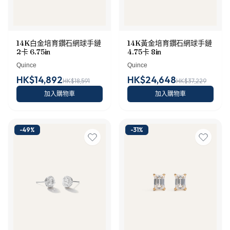
14K白金培育鑽石網球手鏈
14K黃金培育鑽石網球手鏈
2卡 6.75in
4.75卡 8in
Quince
Quince
HK$14,892
HK$24,648
HK$18,591
HK$37,229
加入購物車
加入購物車
-
49
%
-
31
%