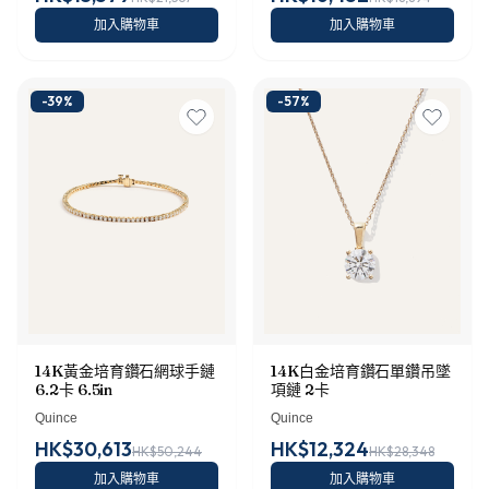
加入購物車
加入購物車
-
39
%
-
57
%
14K黃金培育鑽石網球手鏈
14K白金培育鑽石單鑽吊墜
6.2卡 6.5in
項鏈 2卡
Quince
Quince
HK$30,613
HK$12,324
HK$50,244
HK$28,348
加入購物車
加入購物車