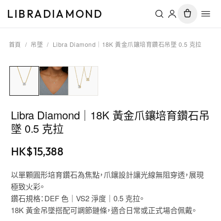
LIBRADIAMOND
首頁
/
吊墜
/
Libra Diamond｜18K 黃金爪鑲培育鑽石吊墜 0.5 克拉
Libra Diamond｜18K 黃金爪鑲培育鑽石吊
墜 0.5 克拉
HK$
15,388
以單顆圓形培育鑽石為焦點，爪鑲設計讓光線無阻穿透，展現
極致火彩。
鑽石規格：DEF 色｜VS2 淨度｜0.5 克拉。
18K 黃金吊墜搭配可調節鏈條，適合日常或正式場合佩戴。