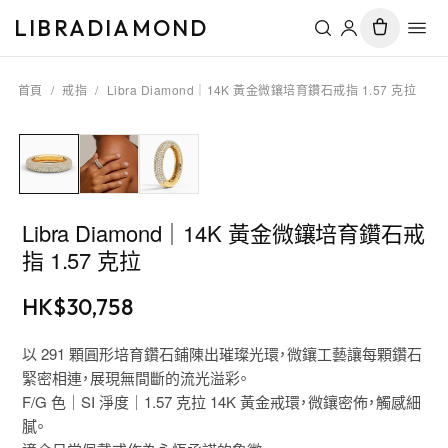
LIBRADIAMOND
首頁
/
戒指
/
Libra Diamond｜14K 黃金微鑲培育鑽石戒指 1.57 克拉
Libra Diamond｜14K 黃金微鑲培育鑽石戒
指 1.57 克拉
HK$
30,758
以 291 顆圓形培育鑽石鋪陳出璀璨光環，微鑲工藝讓每顆鑽石
緊密相連，展現無間斷的流光溢彩。
F/G 色｜SI 淨度｜1.57 克拉 14K 黃金戒環，微鑲密佈，觸感細
膩。