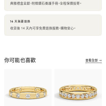
典雅禮盒呈獻，附贈鑽石養護手冊，全程保價投寄。
14 天無憂退換
收貨後 14 天內可享免費退換服務，購物安心。
你可能也喜歡
查看全部 →