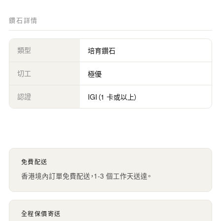
鑽石詳情
類型
培育鑽石
切工
極優
認證
IGI（1 卡或以上）
免費配送
香港境內訂單免費配送，1-3 個工作天送達。
全程保價寄送