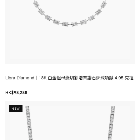
Libra Diamond｜18K 白金祖母綠切割培育鑽石網球項鏈 4.95 克拉
HK$
98,288
NEW