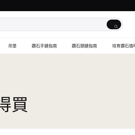
吊墜
鑽石手鏈指南
鑽石頸鏈指南
培育鑽石值
得買