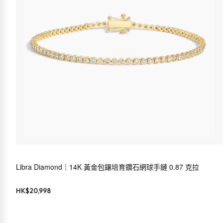
Libra Diamond｜14K 黃金包鑲培育鑽石網球手鏈 0.87 克拉
HK$
20,998