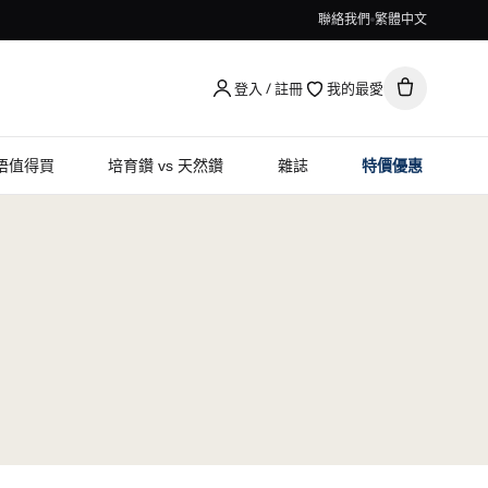
聯絡我們
繁體中文
登入 / 註冊
我的最愛
唔值得買
培育鑽 vs 天然鑽
雜誌
特價優惠