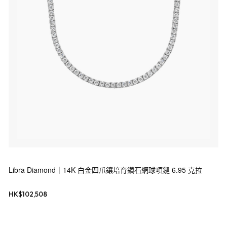
Libra Diamond｜14K 白金四爪鑲培育鑽石網球項鏈 6.95 克拉
HK$
102,508