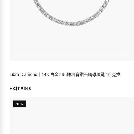
Libra Diamond｜14K 白金四爪鑲培育鑽石網球項鏈 10 克拉
HK$
119,348
NEW