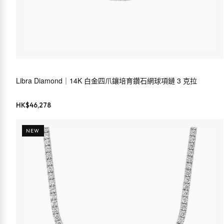
Libra Diamond｜14K 白金四爪鑲培育鑽石網球項鏈 3 克拉
HK$
46,278
NEW