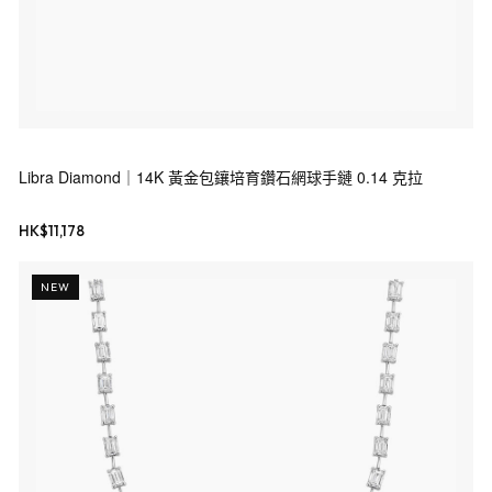
Libra Diamond｜14K 黃金包鑲培育鑽石網球手鏈 0.14 克拉
HK$
11,178
NEW