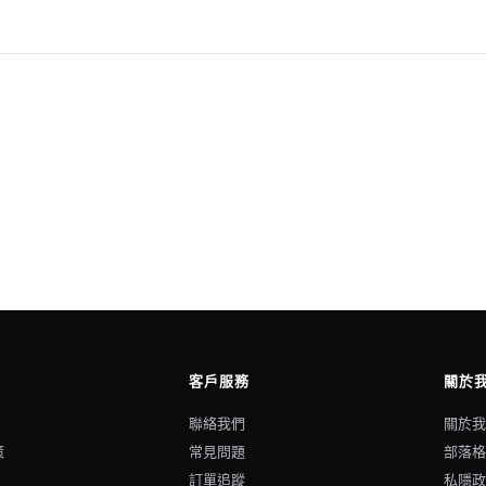
客戶服務
關於
聯絡我們
關於
策
常見問題
部落
訂單追蹤
私隱