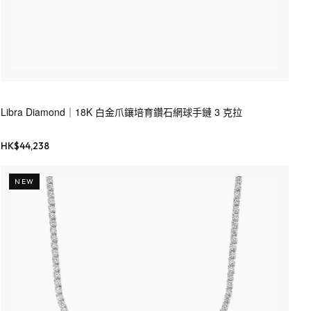
Libra Diamond｜18K 白金爪鑲培育鑽石網球手鏈 3 克拉
HK$
44,238
NEW