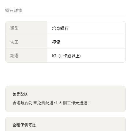
鑽石詳情
類型
培育鑽石
切工
極優
認證
IGI（1 卡或以上）
免費配送
香港境內訂單免費配送，1-3 個工作天送達。
全程保價寄送