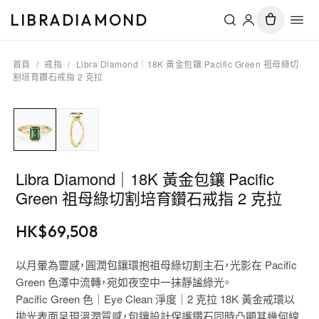
LIBRADIAMOND
首頁
/
戒指
/
Libra Diamond｜18K 黃金包鑲 Pacific Green 祖母綠切
割培育鑽石戒指 2 克拉
Libra Diamond｜18K 黃金包鑲 Pacific
Green 祖母綠切割培育鑽石戒指 2 克拉
HK$
69,508
以月暈為靈感，圓潤包鑲環抱祖母綠切割主石，光影在 Pacific
Green 色澤中流轉，宛如夜空中一抹靜謐綠光。
Pacific Green 色｜Eye Clean 淨度｜2 克拉 18K 黃金戒環以
拋光表面呈現溫潤質感，包鑲設計保護鑽石同時凸顯其幾何線