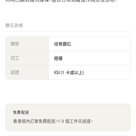
鑽石詳情
類型
培育鑽石
切工
極優
認證
IGI（1 卡或以上）
免費配送
香港境內訂單免費配送，1-3 個工作天送達。