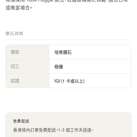
或晚宴場合。
鑽石詳情
類型
培育鑽石
切工
極優
認證
IGI（1 卡或以上）
免費配送
香港境內訂單免費配送，1-3 個工作天送達。