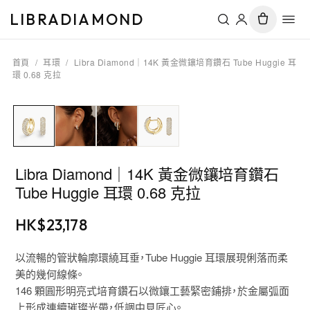
LIBRADIAMOND
首頁
/
耳環
/
Libra Diamond｜14K 黃金微鑲培育鑽石 Tube Huggie 耳
環 0.68 克拉
Libra Diamond｜14K 黃金微鑲培育鑽石
Tube Huggie 耳環 0.68 克拉
HK$
23,178
以流暢的管狀輪廓環繞耳垂，Tube Huggie 耳環展現俐落而柔
美的幾何線條。
146 顆圓形明亮式培育鑽石以微鑲工藝緊密鋪排，於金屬弧面
上形成連續璀璨光帶，低調中見匠心。