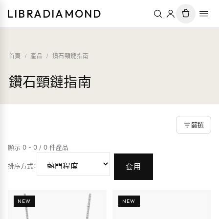
LIBRADIAMOND
首頁
/
產品
/
鑽石頸鏈指南
鑽石頸鏈指南
篩選
顯示 0 - 0 / 0 件產品
排序方式
：
套用
NEW
NEW