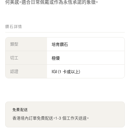
何美感。適合日常佩戴或作為永恆承諾的象徵。
鑽石詳情
類型
培育鑽石
切工
極優
認證
IGI（1 卡或以上）
免費配送
香港境內訂單免費配送，1-3 個工作天送達。