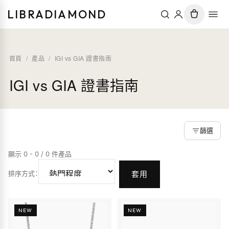
LIBRADIAMOND
首頁
/
產品
/
IGI vs GIA 證書指南
IGI vs GIA 證書指南
篩選
顯示 0 - 0 / 0 件產品
排序方式
：
套用
NEW
NEW