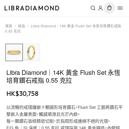
LIBRADIAMOND
首頁
/
戒指
/
Libra Diamond｜14K 黃金 Flush Set 永恆培育鑽石戒指
0.55 克拉
Libra Diamond｜14K 黃金 Flush Set 永恆
培育鑽石戒指 0.55 克拉
HK$
30,758
以流暢的戒環鑲嵌十顆圓形培育鑽石，Flush Set 工藝將鑽石平
整嵌入金屬表面，觸感順滑且光芒內斂。
每一顆鑽石皆經精密切割，於指間形成連綿不絕的光環。
F/G 色｜SI 淨度｜0.55 克拉 戒環採用 14K 黃金鑄造，內壁經