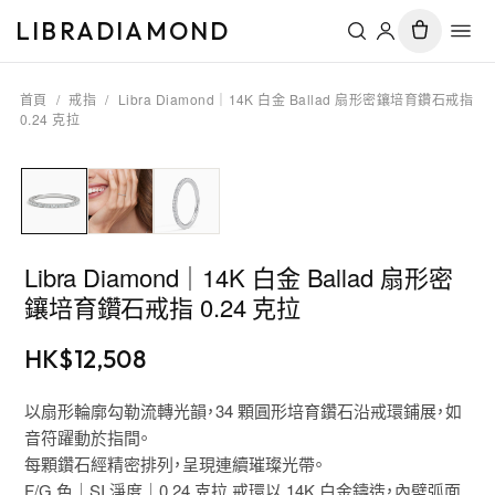
LIBRADIAMOND
首頁
/
戒指
/
Libra Diamond｜14K 白金 Ballad 扇形密鑲培育鑽石戒指
0.24 克拉
Libra Diamond｜14K 白金 Ballad 扇形密
鑲培育鑽石戒指 0.24 克拉
HK$
12,508
以扇形輪廓勾勒流轉光韻，34 顆圓形培育鑽石沿戒環鋪展，如
音符躍動於指間。
每顆鑽石經精密排列，呈現連續璀璨光帶。
F/G 色｜SI 淨度｜0.24 克拉 戒環以 14K 白金鑄造，內壁弧面