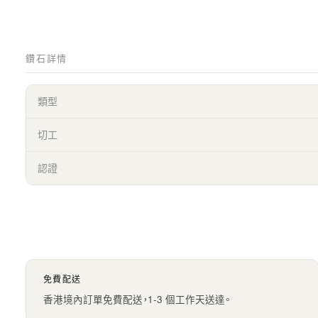
鑽石詳情
類型
切工
認證
免費配送
香港境內訂單免費配送，1-3 個工作天送達。