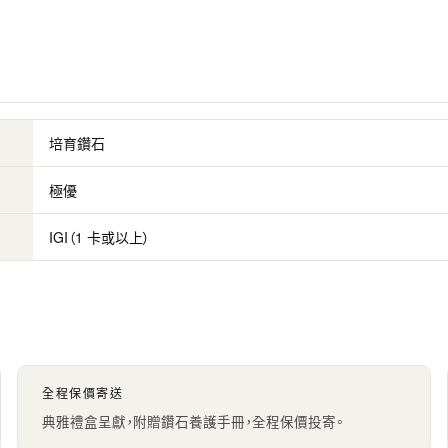
培育鑽石
極優
IGI（1 卡或以上）
全程保價寄送
典雅禮盒呈獻，附贈鑽石養護手冊，全程保價投寄。