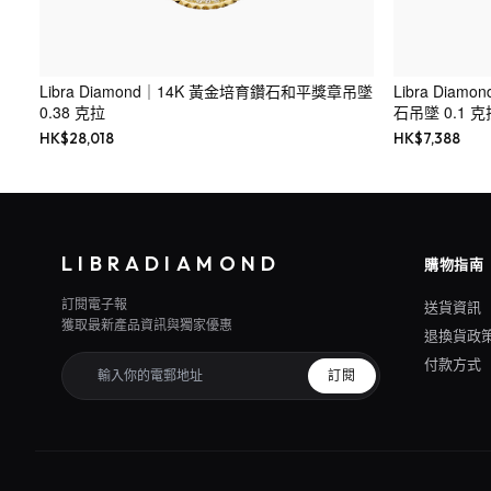
Libra Diamond｜14K 黃金培育鑽石和平獎章吊墜
Libra Di
0.38 克拉
石吊墜 0.1 克
HK$
28,018
HK$
7,388
LIBRADIAMOND
購物指南
訂閱電子報
送貨資訊
獲取最新產品資訊與獨家優惠
退換貨政
付款方式
訂閱