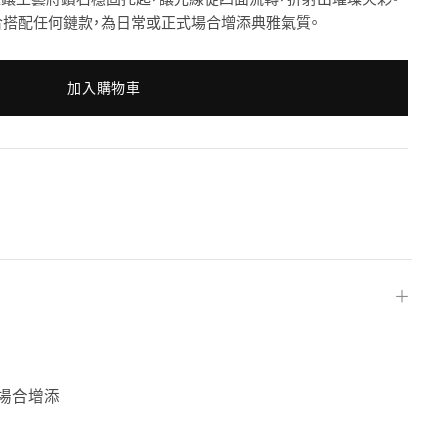
適合搭配任何鏈款，為日常或正式場合增添典雅氣質。
加入購物車
＋
式場合增添