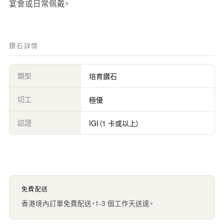
宴會或日常佩戴。
鑽石詳情
類型
培育鑽石
切工
極優
認證
IGI（1 卡或以上）
免費配送
香港境內訂單免費配送，1-3 個工作天送達。