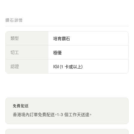
鑽石詳情
類型
培育鑽石
切工
極優
認證
IGI（1 卡或以上）
免費配送
香港境內訂單免費配送，1-3 個工作天送達。