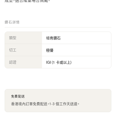
成型，適合隆重場合佩戴。
鑽石詳情
類型
培育鑽石
切工
極優
認證
IGI（1 卡或以上）
免費配送
香港境內訂單免費配送，1-3 個工作天送達。