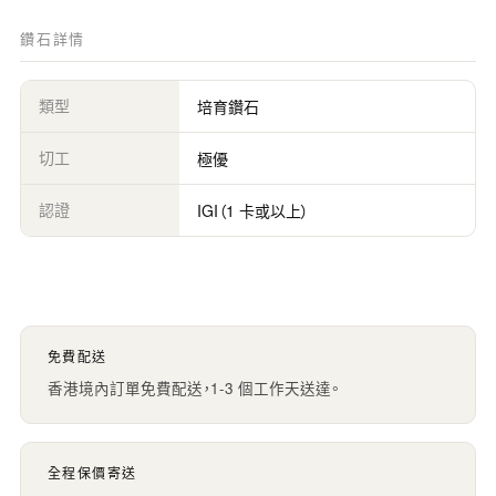
鑽石詳情
類型
培育鑽石
切工
極優
認證
IGI（1 卡或以上）
免費配送
香港境內訂單免費配送，1-3 個工作天送達。
全程保價寄送