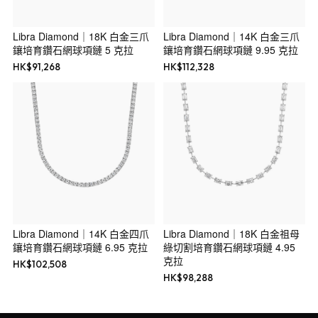
Libra Diamond｜18K 白金三爪
Libra Diamond｜14K 白金三爪
鑲培育鑽石網球項鏈 5 克拉
鑲培育鑽石網球項鏈 9.95 克拉
HK$
91,268
HK$
112,328
Libra Diamond｜14K 白金四爪
Libra Diamond｜18K 白金祖母
鑲培育鑽石網球項鏈 6.95 克拉
綠切割培育鑽石網球項鏈 4.95
克拉
HK$
102,508
HK$
98,288