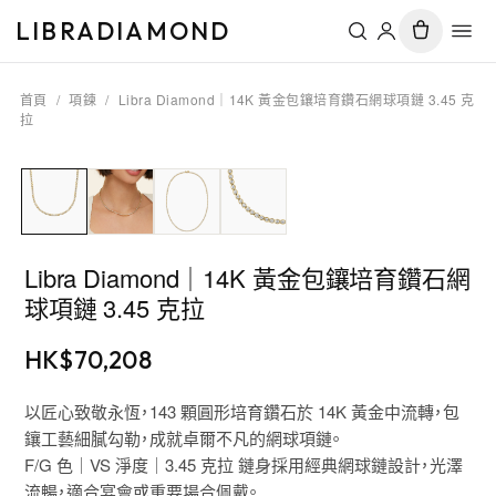
LIBRADIAMOND
首頁
/
項鍊
/
Libra Diamond｜14K 黃金包鑲培育鑽石網球項鏈 3.45 克
拉
Libra Diamond｜14K 黃金包鑲培育鑽石網
球項鏈 3.45 克拉
HK$
70,208
以匠心致敬永恆，143 顆圓形培育鑽石於 14K 黃金中流轉，包
鑲工藝細膩勾勒，成就卓爾不凡的網球項鏈。
F/G 色｜VS 淨度｜3.45 克拉 鏈身採用經典網球鏈設計，光澤
流暢，適合宴會或重要場合佩戴。