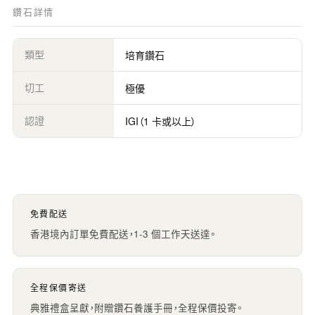
鑽石詳情
類型
培育鑽石
切工
極優
認證
IGI（1 卡或以上）
免費配送
香港境內訂單免費配送，1-3 個工作天送達。
全程保價寄送
典雅禮盒呈獻，附贈鑽石養護手冊，全程保價投寄。