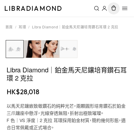
LIBRADIAMOND
首頁
/
耳環
/
Libra Diamond｜鉑金馬天尼鑲培育鑽石耳環 2 克拉
Libra Diamond｜鉑金馬天尼鑲培育鑽石耳
環 2 克拉
HK$
28,018
以馬天尼鑲嵌致敬鑽石的純粹光芒，兩顆圓形培育鑽石於鉑金
三爪鑲座中懸浮，光線穿透無阻，折射出極致璀璨。
F 色｜VS 淨度｜2 克拉 耳環採用鉑金材質，簡約幾何形態，適
合日常佩戴或正式場合。