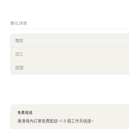
鑽石詳情
類型
切工
認證
免費配送
香港境內訂單免費配送，1-3 個工作天送達。