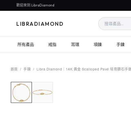
歡迎來到 LibraDiamond
LIBRADIAMOND
所有產品
戒指
耳環
項鍊
手鍊
首頁
/
手鍊
/
Libra Diamond｜14K 黃金 Scalloped Pavé 培育鑽石手鏈