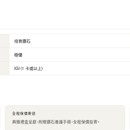
培育鑽石
極優
IGI（1 卡或以上）
全程保價寄送
典雅禮盒呈獻，附贈鑽石養護手冊，全程保價投寄。