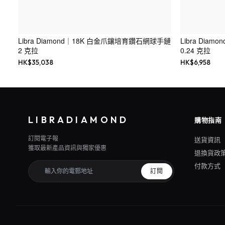
Libra Diamond｜18K 白金爪鑲培育鑽石網球手鏈
Libra Dia
2 克拉
0.24 克拉
HK$
35,038
HK$
6,958
LIBRADIAMOND
購物指南
訂閱電子報
送貨資訊
獲取最新產品資訊與獨家優惠
退換貨政
付款方式
訂閱