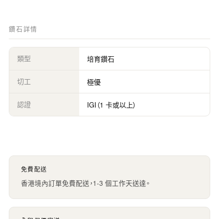
鑽石詳情
類型
培育鑽石
切工
極優
認證
IGI（1 卡或以上）
免費配送
香港境內訂單免費配送，1-3 個工作天送達。