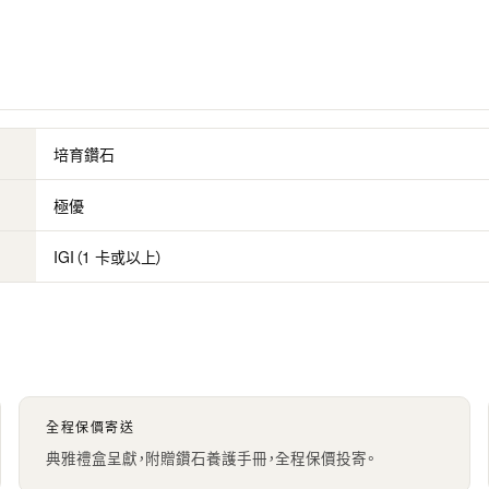
培育鑽石
極優
IGI（1 卡或以上）
全程保價寄送
典雅禮盒呈獻，附贈鑽石養護手冊，全程保價投寄。