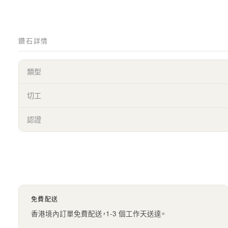
鑽石詳情
類型
切工
認證
免費配送
香港境內訂單免費配送，1-3 個工作天送達。