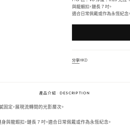
與龍蝦扣，鏈長 7 吋。
適合日常佩戴或作為永恆紀念
分享
HKD
產品介紹
·
DESCRIPTION
膩固定，展現流轉間的光影層次。
黃金鏈身與龍蝦扣，鏈長 7 吋。適合日常佩戴或作為永恆紀念。