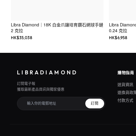
Libra Diamond｜18K 白金爪鑲培育鑽石網球手鏈
Libra Dia
2 克拉
0.24 克拉
HK$
35,038
HK$
6,958
LIBRADIAMOND
購物指南
訂閱電子報
送貨資訊
獲取最新產品資訊與獨家優惠
退換貨政
付款方式
訂閱