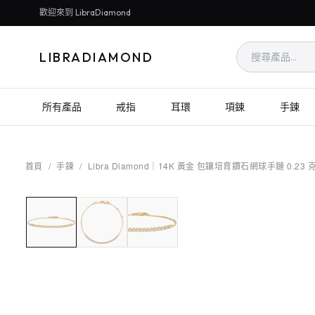
歡迎來到 LibraDiamond
LIBRADIAMOND
所有產品
戒指
耳環
項鍊
手鍊
首頁
/
手鍊
/
Libra Diamond｜14K 黃金 包鑲培育鑽石網球手鏈 0.23 