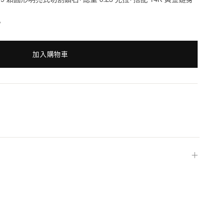
。
加入購物車
＋