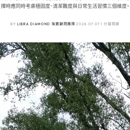
擇時應同時考慮穩固度、清潔難度與日常生活習慣三個維度。
BY
LIBRA DIAMOND 珠寶顧問團隊
·
2026.07.07
·
1 分鐘閱讀