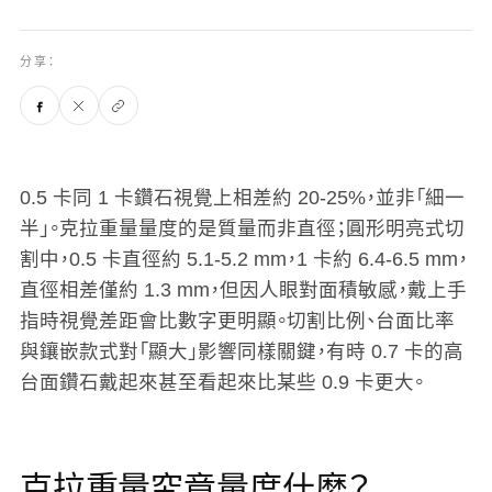
分享：
0.5 卡同 1 卡鑽石視覺上相差約 20-25%，並非「細一
半」。
克拉重量量度的是質量而非直徑；圓形明亮式切
割中，0.5 卡直徑約 5.1-5.2 mm，1 卡約 6.4-6.5 mm，
直徑相差僅約 1.3 mm，但因人眼對面積敏感，戴上手
指時視覺差距會比數字更明顯。切割比例、台面比率
與鑲嵌款式對「顯大」影響同樣關鍵，有時 0.7 卡的高
台面鑽石戴起來甚至看起來比某些 0.9 卡更大。
克拉重量究竟量度什麼？