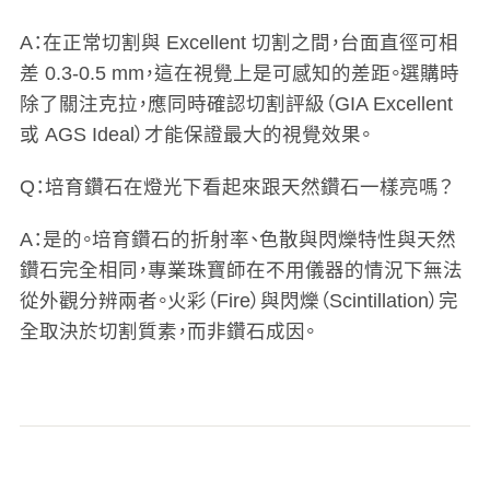
A：在正常切割與 Excellent 切割之間，台面直徑可相
差 0.3-0.5 mm，這在視覺上是可感知的差距。選購時
除了關注克拉，應同時確認切割評級（GIA Excellent
或 AGS Ideal）才能保證最大的視覺效果。
Q：培育鑽石在燈光下看起來跟天然鑽石一樣亮嗎？
A：是的。培育鑽石的折射率、色散與閃爍特性與天然
鑽石完全相同，專業珠寶師在不用儀器的情況下無法
從外觀分辨兩者。火彩（Fire）與閃爍（Scintillation）完
全取決於切割質素，而非鑽石成因。