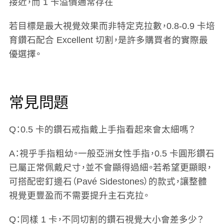
接近，而 1 卡溢價通常存在
若目標是最大視覺效果而非特定克拉數，0.8-0.9 卡培
育鑽石配合 Excellent 切割，是許多購買者的實際最
優選擇。
常見問題
Q：0.5 卡的鑽石戒指戴上手指看起來會太細嗎？
A：視乎手指粗幼。一般亞洲女性手指，0.5 卡圓形鑽石
已屬正常佩戴尺寸，並不會顯得過細。若希望更顯眼，
可搭配密釘邊石（Pavé Sidestones）的款式，讓整體
視覺更豐盈而不需要提升主石克拉。
Q：同樣 1 卡，不同切割的鑽石視覺大小會差多少？