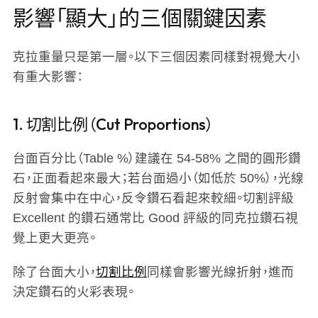
影響「顯大」的三個關鍵因素
克拉重量只是第一層。以下三個因素同樣對視覺大小
有重大影響：
1. 切割比例（Cut Proportions）
台面百分比（Table %）建議在 54-58% 之間的圓形鑽
石，正面看起來最大；若台面過小（如低於 50%），光線
反射會集中在中心，反令鑽石看起來較細。切割評級
Excellent 的鑽石通常比 Good 評級的同克拉鑽石視
覺上更大更亮。
除了台面大小，
切割比例
同樣會影響光線折射，進而
決定鑽石的火彩表現。