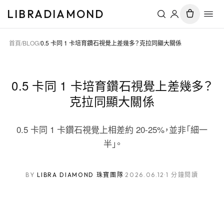
LIBRADIAMOND
首頁
/
BLOG
/
0.5 卡同 1 卡培育鑽石視覺上差幾多？克拉同顯大關係
0.5 卡同 1 卡培育鑽石視覺上差幾多？
克拉同顯大關係
0.5 卡同 1 卡鑽石視覺上相差約 20-25%，並非「細一
半」。
BY
LIBRA DIAMOND 珠寶團隊
·
2026.06.12
·
1 分鐘閱讀