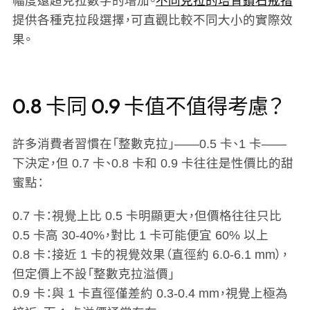
幅度遠超克拉數字的增加。
不同克拉的培育鑽石戒指
提供各種克拉段選擇，可直觀比較不同大小的實際效
果。
0.8 卡同 0.9 卡值不值得考慮？
許多消費者習慣在「整數克拉」——0.5 卡、1 卡——
下決定，但 0.7 卡、0.8 卡和 0.9 卡往往是性價比的甜
蜜點：
0.7 卡
：視覺上比 0.5 卡明顯更大，但價格往往只比
0.5 卡高 30-40%，對比 1 卡可能便宜 60% 以上
0.8 卡
：接近 1 卡的視覺效果（直徑約 6.0-6.1 mm），
但定價上不設「整數克拉溢價」
0.9 卡
：與 1 卡直徑僅差約 0.3-0.4 mm，視覺上極為