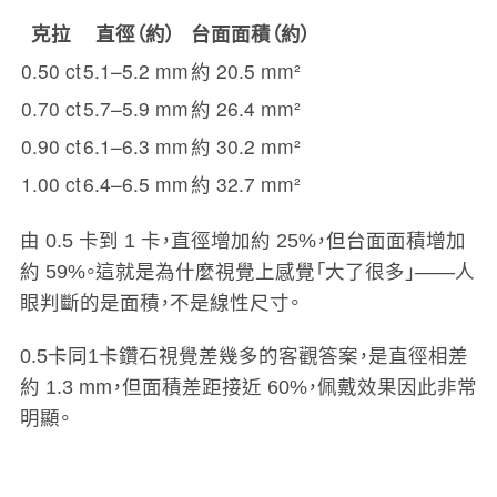
克拉
直徑（約）
台面面積（約）
0.50 ct
5.1–5.2 mm
約 20.5 mm²
0.70 ct
5.7–5.9 mm
約 26.4 mm²
0.90 ct
6.1–6.3 mm
約 30.2 mm²
1.00 ct
6.4–6.5 mm
約 32.7 mm²
由 0.5 卡到 1 卡，直徑增加約 25%，但台面面積增加
約 59%。這就是為什麼視覺上感覺「大了很多」——人
眼判斷的是面積，不是線性尺寸。
0.5卡同1卡鑽石視覺差幾多的客觀答案，是直徑相差
約 1.3 mm，但面積差距接近 60%，佩戴效果因此非常
明顯。