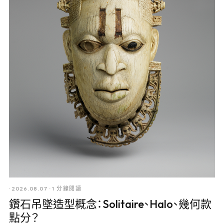
·
2026.08.07
·
1 分鐘閱讀
鑽石吊墜造型概念：Solitaire、Halo、幾何款
點分？