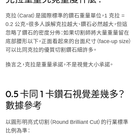
克拉（Carat）是國際標準的鑽石重量單位，1 克拉 =
0.2 公克。很多人誤解克拉越大、鑽石必然越大，但這
忽略了鑽石的
密度分佈
：如果切割師將大量重量留在
底部腰形以下，正面看起來的台面尺寸（face-up size）
可以比同克拉的優質切割鑽石細許多。
換言之，克拉是重量承諾，不是視覺大小承諾。
0.5 卡同 1 卡鑽石視覺差幾多？
數據參考
以圓形明亮式切割（Round Brilliant Cut）的行業標準
比例為準：