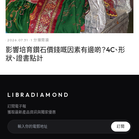
·
2026.07.31
·
1 分鐘閱讀
影響培育鑽石價錢嘅因素有邊啲？4C、形
狀、證書點計
LIBRADIAMOND
訂閱電子報
獲取最新產品資訊與獨家優惠
訂閱